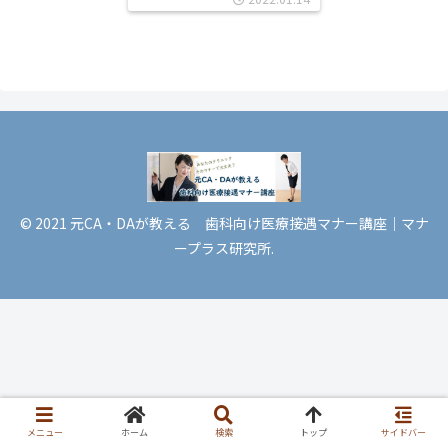
© 2021 元CA・DAが教える 歯科向け医療接遇マナー講座｜マナ
ープラス研究所.
メニュー
ホーム
検索
トップ
サイドバー