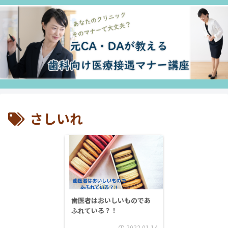
さしいれ
歯医者はおいしいものであ
ふれている？！
2022.01.14