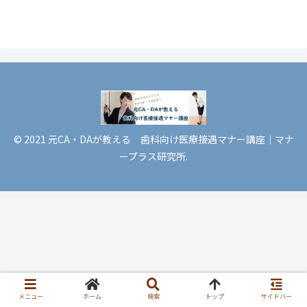
© 2021 元CA・DAが教える 歯科向け医療接遇マナー講座｜マナ
ープラス研究所.
メニュー
ホーム
検索
トップ
サイドバー