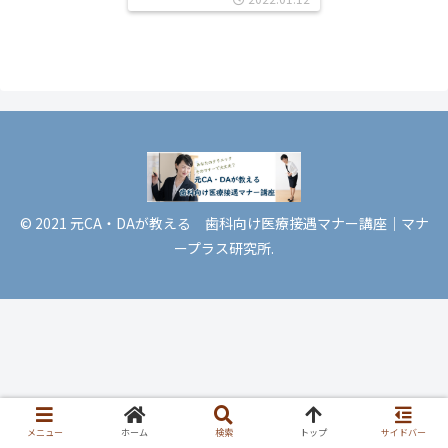
© 2021 元CA・DAが教える 歯科向け医療接遇マナー講座｜マナ
ープラス研究所.
メニュー
ホーム
検索
トップ
サイドバー