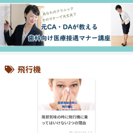
飛行機
風邪気味の時に飛行機に乗
ってはいけない2つの理由
2022.01.12