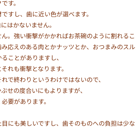
クです。
材ですし、歯に近い色が選べます。
歯にはかないません。
せん。強い衝撃がかかればお茶碗のように割れるこ
噛み応えのある肉とかナッツとか、おつまみのスル
かることがありますし、
とそれも衝撃となります。
それで終わりというわけではないので、
かぶせの度合いにもよりますが、
く必要があります。
た目にも美しいですし、歯そのものへの負担は少な