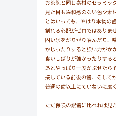
お茶碗と同じ素材のセラミッ
見た目も違和感のない色や素
とはいっても、やはり本物の
割れる心配がゼロではありま
固い氷をがりがり噛んだり、
かじったりすると強い力がか
食いしばりが強かったりする
あとやっぱり一度かぶせたら
接している前後の歯、そして
普通の歯以上にていねいに磨
ただ保険の銀歯に比べれば見