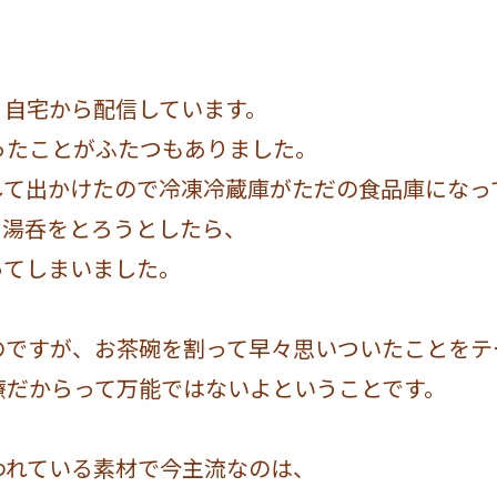
。自宅から配信しています。
ったことがふたつもありました。
して出かけたので冷凍冷蔵庫がただの食品庫になっ
と湯呑をとろうとしたら、
ってしまいました。
のですが、お茶碗を割って早々思いついたことをテ
療だからって万能ではないよということです。
われている素材で今主流なのは、