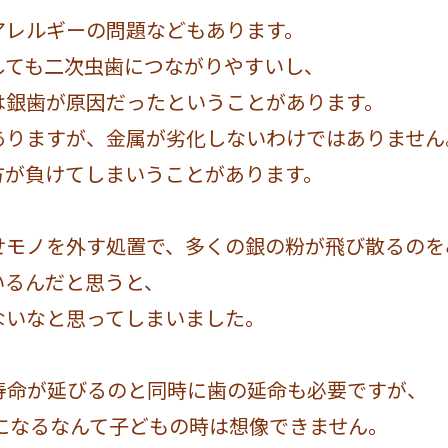
アレルギーの問題などもあります。
しても二次虫歯につながりやすいし、
は銀歯が原因だったということがあります。
ありますが、金属が劣化しないわけではありません
方が負けてしまいうことがあります。
せモノを外す処置で、多くの銀の粉が飛び散るのを
いるんだと思うと、
ないなと思ってしまいました。
寿命が延びるのと同時に歯の延命も必要ですが、
とになるなんて子どもの時は想像できません。