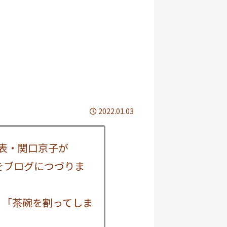
2022.01.03
表・関口京子が
番組をブログにつづりま
れた、「茶碗を割ってしま