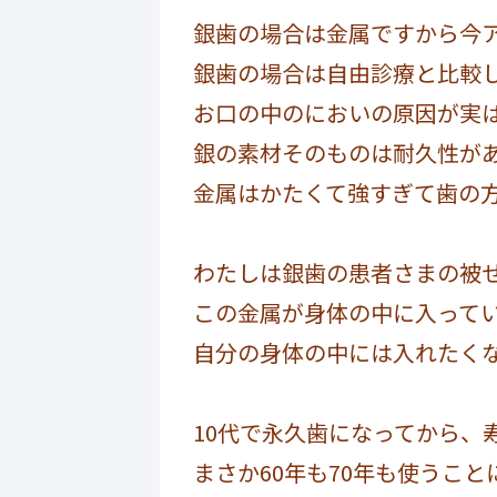
銀歯の場合は金属ですから今
銀歯の場合は自由診療と比較
お口の中のにおいの原因が実
銀の素材そのものは耐久性が
金属はかたくて強すぎて歯の
わたしは銀歯の患者さまの被
この金属が身体の中に入って
自分の身体の中には入れたく
10代で永久歯になってから、
まさか60年も70年も使うこ