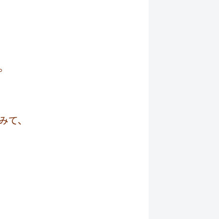
。
みて、