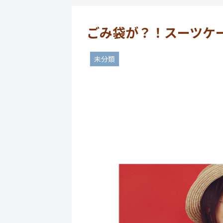
ごみ袋が？！スーツケ
未分類