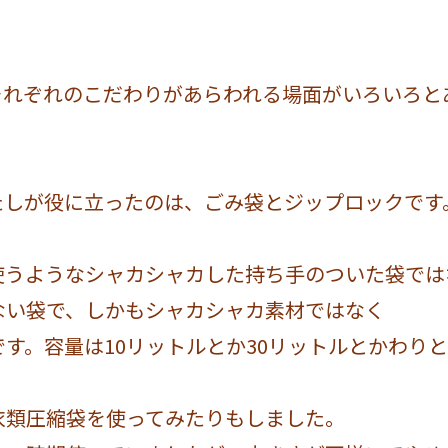
それぞれのこだわりがあらわれる場面がいろいろと
。
たしが役に立ったのは、ごみ袋とジップロックです
使うようなシャカシャカした持ち手のついた袋では
ない袋で、しかもシャカシャカ素材ではなく
す。容量は10リットルとか30リットルとかわり
衣類圧縮袋を使ってみたりもしました。