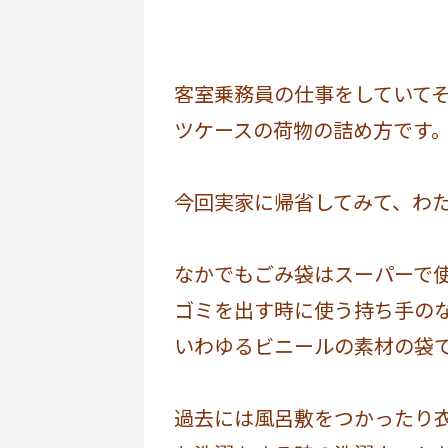
客室乗務員の仕事をしていて
ツケースの荷物の詰め方です
今回実家に帰省してみて、わ
なかでもごみ袋はスーパーで
ゴミを出す時に使う持ち手の
いわゆるビニールの素材の袋で
過去には風呂敷をつかったり