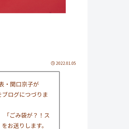
2022.01.05
表・関口京子が
番組をブログにつづりま
れた、「ごみ袋が？！ス
」をお送りします。