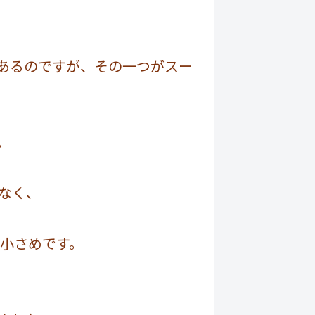
あるのですが、その一つがスー
。
なく、
と小さめです。