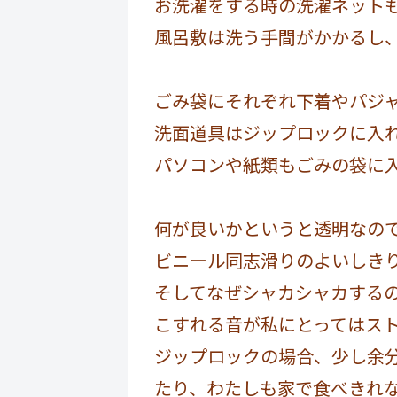
お洗濯をする時の洗濯ネット
風呂敷は洗う手間がかかるし
ごみ袋にそれぞれ下着やパジ
洗面道具はジップロックに入
パソコンや紙類もごみの袋に
何が良いかというと透明なの
ビニール同志滑りのよいしき
そしてなぜシャカシャカする
こすれる音が私にとってはス
ジップロックの場合、少し余
たり、わたしも家で食べきれ