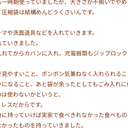
も一時期使っていましたが、大きさが不揃いでやめ
、圧縮袋は結構めんどうくさいんです。
ャマや洗面道具などを入れていきます。
れていきました。
入れてからカバンに入れ、充電器類もジップロック
で見やすいこと、ポンポン気兼ねなく入れられるこ
りになること、あと袋が余ったとしてもごみ入れに
のは使わないかというと、
トレスだからです。
分に持っていけば実家で食べきれなかった食べもの
なかったものを持っていきました。