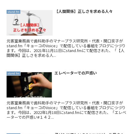
【人間関係】正しさを求める人々
stand.fm
元客室乗務員で歯科助手のマナープラス研究所・代表・関口京子が
stand.fm「キョーコのVoice」で配信している番組をブログにつづり
ます。今回は、2021年11月11日にstand.fmにて配信された、「【人
間関係】正しさを求める人...
エレベーターでの戸惑い
stand.fm
元客室乗務員で歯科助手のマナープラス研究所・代表・関口京子が
stand.fm「キョーコのVoice」で配信している番組をブログにつづり
ます。今回は、2022年1月18日にstand.fmにて配信された、「エレベ
ーターでの戸惑い#１４２...