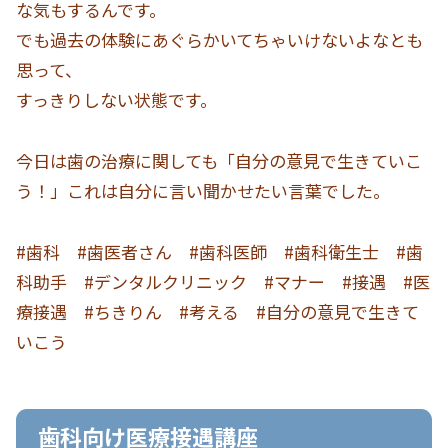
な気もするんです。
でも過去の体験にあぐらかいてちゃいけないよなとも
思って、
すっきりしない状態です。
今日は歯の治療に関しても「自分の意見で生きていこ
う！」これは自分に言い聞かせたい言葉でした。
#歯科 #歯医者さん #歯科医師 #歯科衛生士 #歯
科助手 #デンタルクリニック #マナー #接遇 #医
療接遇 #ちきりん #考える #自分の意見で生きて
いこう
歯科向け医療接遇講座