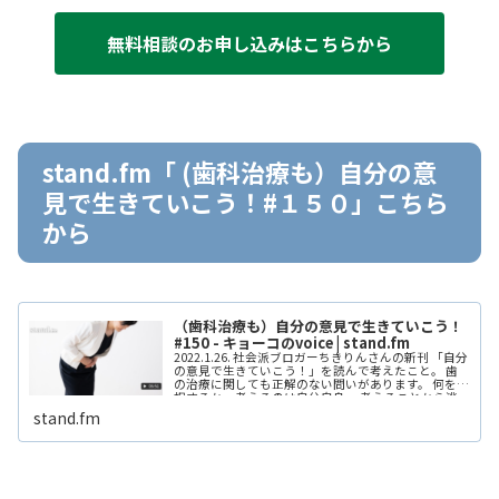
無料相談のお申し込みはこちらから
stand.fm「 (歯科治療も）自分の意
見で生きていこう！#１５０」こちら
から
（歯科治療も）自分の意見で生きていこう！
#150 - キョーコのvoice | stand.fm
2022.1.26. 社会派ブロガーちきりんさんの新刊 「自分
の意見で生きていこう！」を読んで考えたこと。 歯
の治療に関しても正解のない問いがあります。 何を選
択するか、考えるのは自分自身。 考えることから逃
げちゃいけない！ 自分の意見を持つ。 自分自身に言
stand.fm
い聞かせたい内容でした。 #歯...