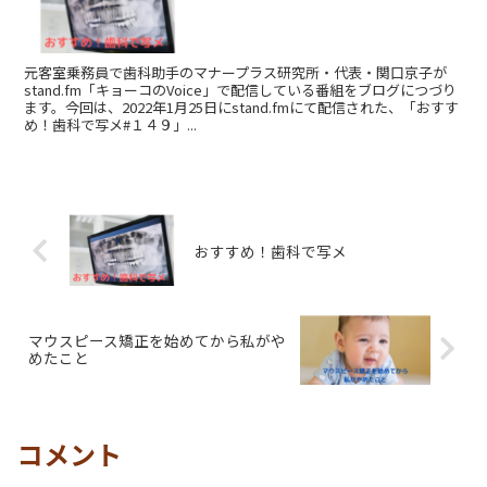
元客室乗務員で歯科助手のマナープラス研究所・代表・関口京子が
stand.fm「キョーコのVoice」で配信している番組をブログにつづり
ます。今回は、2022年1月25日にstand.fmにて配信された、「おすす
め！歯科で写メ#１４９」...
おすすめ！歯科で写メ
マウスピース矯正を始めてから私がや
めたこと
コメント