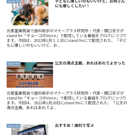
子どもに優しいのもいいけど、お母さん
stand.fm
にも優しくしたい！
元客室乗務員で歯科助手のマナープラス研究所・代表・関口京子が
stand.fm「キョーコのVoice」で配信している番組をブログにつづり
ます。今回は、2022年1月１１日にstand.fmにて配信された、「子ど
もに優しいのもいいけど、お...
公文の満点主義、あれはあれでよかった
stand.fm
元客室乗務員で歯科助手のマナープラス研究所・代表・関口京子が
stand.fm「キョーコのVoice」で配信している番組をブログにつづり
ます。今回は、2022年1月20日にstand.fmにて配信された、「公文の
満点主義、あれはあれでよ...
おすすめ！歯科で写メ
stand.fm