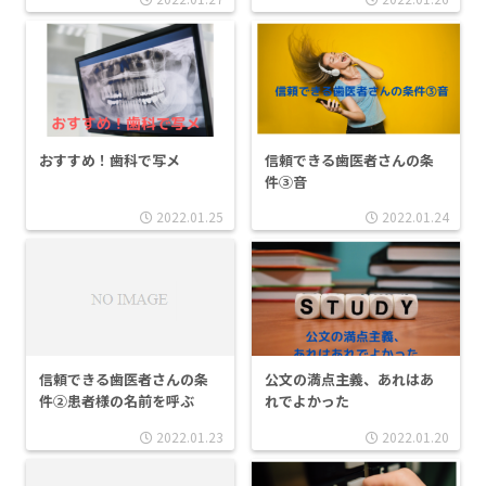
おすすめ！歯科で写メ
信頼できる歯医者さんの条
件③音
2022.01.25
2022.01.24
公文の満点主義、あれはあ
信頼できる歯医者さんの条
れでよかった
件②患者様の名前を呼ぶ
2022.01.23
2022.01.20