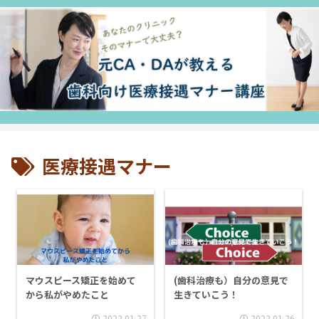
医療接遇マナー
マウスピース矯正を始めて
(歯科治療も）自分の意見で
から私がやめたこと
生きていこう！
2022.01.27
2022.01.26