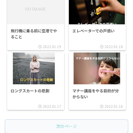
エレベーターでの戸惑い
飛行機に乗る前に空港でや
ること
2022.01.19
2022.01.18
ロングスカートの悲劇
マナー講座をやる目的が分
からない
2022.01.17
2022.01.16
次のページ